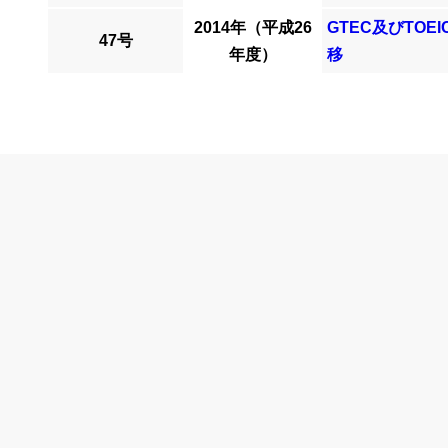
2014年（平成26
GTEC及びTO
47号
年度）
移