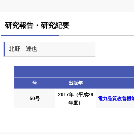
研究報告・研究紀要
北野 達也
号
出版年
2017年（平成29
50号
電力品質改善機
年度）