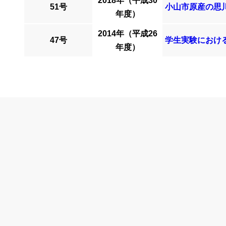
2018年（平成30
51号
小山市原産の思川桜
年度）
2014年（平成26
47号
学生実験におけ
年度）