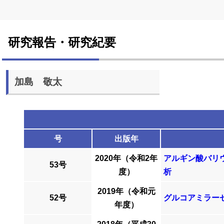
研究報告・研究紀要
加島 敬太
号
出版年
2020年（令和2年
アルギン酸バリ
53号
度）
析
2019年（令和元
52号
グルコアミラー
年度）