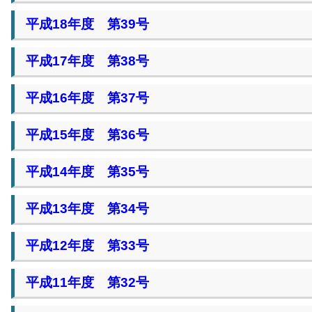
平成18年度 第39号
平成17年度 第38号
平成16年度 第37号
平成15年度 第36号
平成14年度 第35号
平成13年度 第34号
平成12年度 第33号
平成11年度 第32号