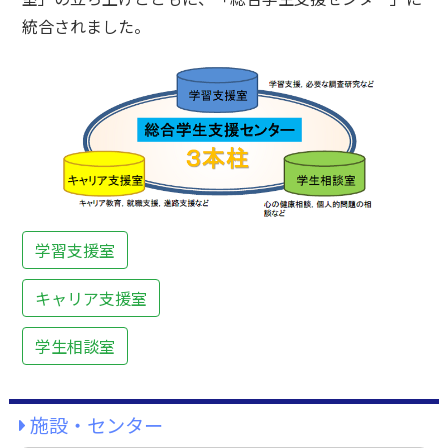
統合されました。
学習支援室
キャリア支援室
学生相談室
施設・センター