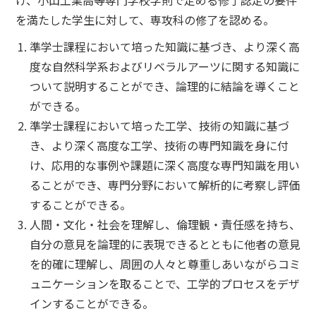
け、小山工業高等専門学校学則で定める修了認定の要件
を満たした学生に対して、専攻科の修了を認める。
準学士課程において培った知識に基づき、より深く高
度な自然科学系およびリベラルアーツに関する知識に
ついて説明することができ、論理的に結論を導くこと
ができる。
準学士課程において培った工学、技術の知識に基づ
き、より深く高度な工学、技術の専門知識を身に付
け、応用的な事例や課題に深く高度な専門知識を用い
ることができ、専門分野において解析的に考察し評価
することができる。
人間・文化・社会を理解し、倫理観・責任感を持ち、
自分の意見を論理的に表現できるとともに他者の意見
を的確に理解し、周囲の人々と尊重しあいながらコミ
ュニケーションを取ることで、工学的プロセスをデザ
インすることができる。