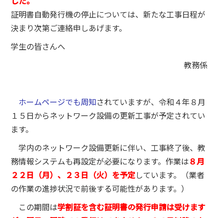
した。
証明書自動発行機の停止については、新たな工事日程が
決まり次第ご連絡申しあげます。
学生の皆さんへ
教務係
ホームページでも周知
されていますが、令和４年８月
１５日からネットワーク設備の更新工事が予定されてい
ます。
学内のネットワーク設備更新に伴い、工事終了後、教
務情報システムも再設定が必要になります。作業は
８月
２２日（月）、２３日（火）を予定
しています。（業者
の作業の進捗状況で前後する可能性があります。）
この期間は
学割証を含む証明書の発行申請は受けます