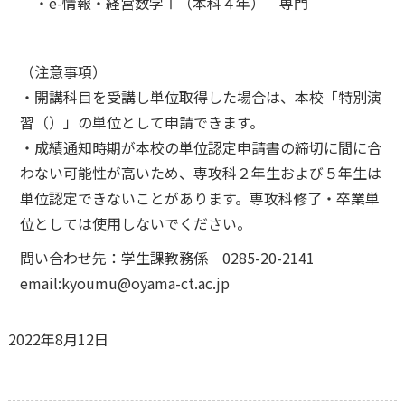
・e-情報・経営数学Ⅰ（本科４年） 専門
（注意事項）
・開講科目を受講し単位取得した場合は、本校「特別演
習（）」の単位として申請できます。
・成績通知時期が本校の単位認定申請書の締切に間に合
わない可能性が高いため、専攻科２年生および５年生は
単位認定できないことがあります。専攻科修了・卒業単
位としては使用しないでください。
問い合わせ先：学生課教務係 0285-20-2141
email:kyoumu@oyama-ct.ac.jp
2022年8月12日