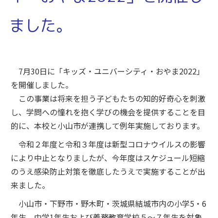
ました。
7月30日に「キッズ・ユニバーシティ・おやま2022」
を開催しました。
この事業は将来を担う子どもたちの知的好奇心を刺激
し、学問への憧れを抱く学びの機会を提供することを目
的に、本校と小山市が連携して例年実施しております。
令和２年度と令和３年度は新型コロナウイルスの影響
により中止となりましたが、今年度はスケジュール短縮
のうえ感染防止対策を徹底したうえで実施することが出
来ました。
小山市・下野市・野木町・茨城県結城市内の小学5・6
年生、中学1年生および義務教育学校５～７年生を対象