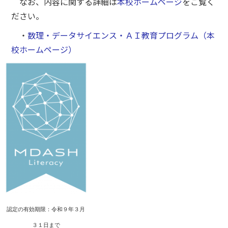
なお、内容に関する詳細は
本校ホームページ
をご覧く
ださい。
・
数理・データサイエンス・ＡＩ教育プログラム（本
校ホームページ）
認定の有効期限：令和９年３月
３１日まで