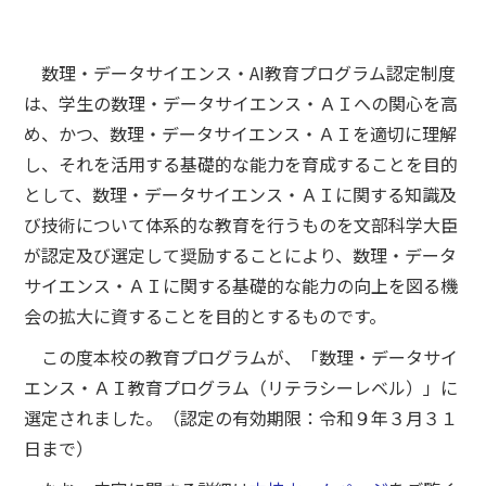
数理・データサイエンス・AI教育プログラム認定制度
は、学生の数理・データサイエンス・ＡＩへの関心を高
め、かつ、数理・データサイエンス・ＡＩを適切に理解
し、それを活用する基礎的な能力を育成することを目的
として、数理・データサイエンス・ＡＩに関する知識及
び技術について体系的な教育を行うものを文部科学大臣
が認定及び選定して奨励することにより、数理・データ
サイエンス・ＡＩに関する基礎的な能力の向上を図る機
会の拡大に資することを目的とするものです。
この度本校の教育プログラムが、「数理・データサイ
エンス・ＡＩ教育プログラム（リテラシーレベル）」に
選定されました。（認定の有効期限：令和９年３月３１
日まで）