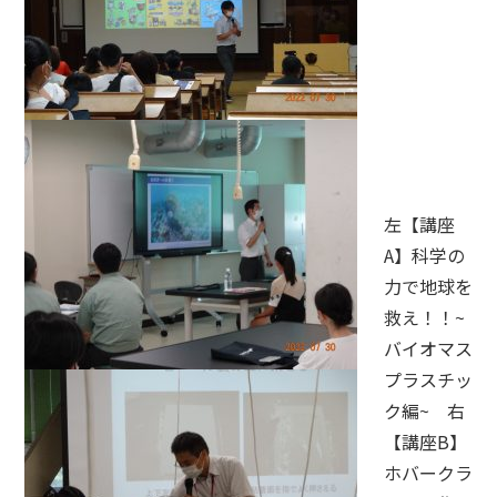
左【講座
A】科学の
力で地球を
救え！！~
バイオマス
プラスチッ
ク編~ 右
【講座B】
ホバークラ