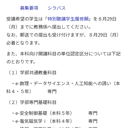
募集要項
シラバス
受講希望の学生は「
特別聴講学生履修願
」を８月29日
（月）までに教務係へ提出してください。
なお、郵送での提出も受け付けますが、８月29日（月）
必着となります。
また、本科向け開講科目の単位認定区分については下記
のとおりです。
（１）学部共通教養科目
・e-数理・データサイエンス・人工知能への誘い（本
科４・５年） 専門
（２）学部専門基礎科目
・e-安全制御基礎（本科５年） 専門
・e-電気磁気学Ⅰ（本科４年） 専門