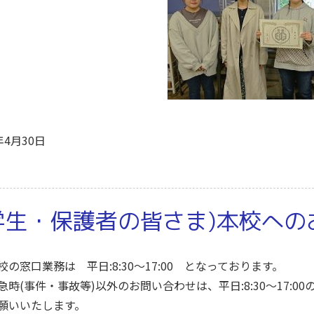
年4月30日
学生・保護者の皆さま)本校へ
校の窓口業務は 平日:8:30～17:00 となっております。
急時(事件・事故等)以外のお問い合わせは、平日:8:30～17:00
願いいたします。