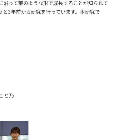
に沿って葉のような形で成長することが知られて
うと3年前から研究を行っています。本研究で
こと乃