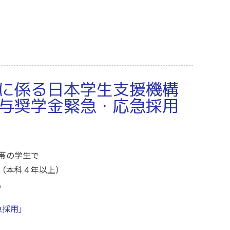
に係る日本学生支援機構
与奨学金緊急・応急採用
帯の学生で
（本科４年以上）
。
急採用」