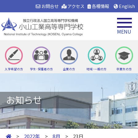
お問合せ
アクセス
各種情報
English
MENU
入学希望の方
学生･保護者の方
企業の方
地域･一般の方
卒業生の方
お知らせ
>
2022年
>
8月
> 23日