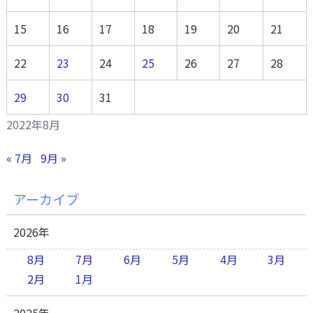
15
16
17
18
19
20
21
22
23
24
25
26
27
28
29
30
31
2022年8月
« 7月
9月 »
アーカイブ
2026年
8月
7月
6月
5月
4月
3月
2月
1月