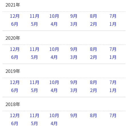
2021年
12月
11月
10月
9月
8月
7月
6月
5月
4月
3月
2月
1月
2020年
12月
11月
10月
9月
8月
7月
6月
5月
4月
3月
2月
1月
2019年
12月
11月
10月
9月
8月
7月
6月
5月
4月
3月
2月
1月
2018年
12月
11月
10月
9月
8月
7月
6月
5月
4月