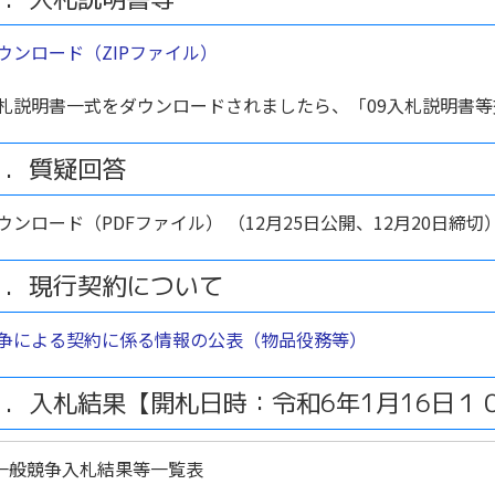
ウンロード（ZIPファイル）
札説明書一式をダウンロードされましたら、「09入札説明書
３．質疑回答
ウンロード（PDFファイル） （12月25日公開、12月20日締切
４．現行契約について
争による契約に係る情報の公表（物品役務等）
５．入札結果【開札日時：令和6年1月16日１
一般競争入札結果等一覧表