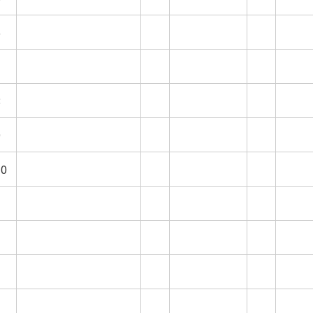
6
7
8
9
10