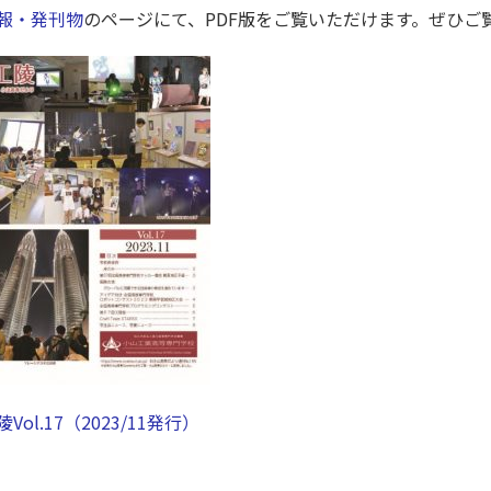
報・発刊物
のページにて、PDF版をご覧いただけます。ぜひご
陵Vol.17（2023/11発行）