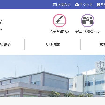
お問合せ
アクセス
各
入学希望の方
学生･保護者の方
科紹介
入試情報
高