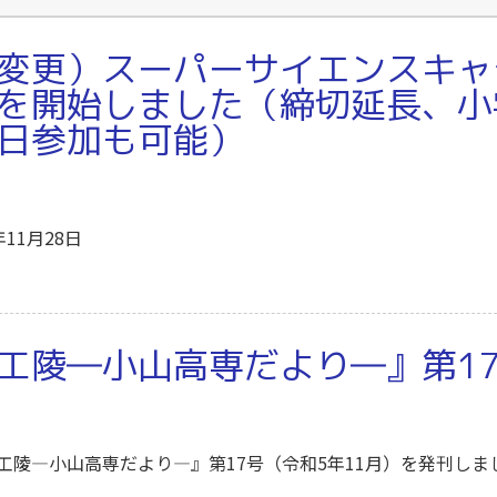
変更）スーパーサイエンスキャ
を開始しました（締切延長、小
日参加も可能）
年11月28日
工陵―小山高専だより―』第1
工陵―小山高専だより―』第17号（令和5年11月）を発刊しま