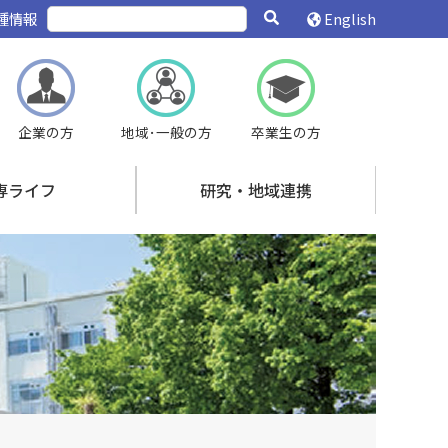
種情報
English
企業の方
地域･一般の方
卒業生の方
専ライフ
研究・地域連携