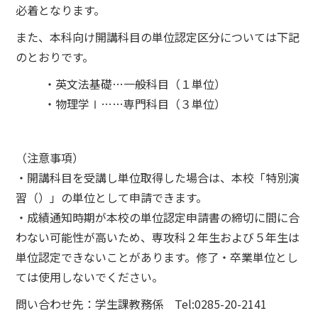
必着となります。
また、本科向け開講科目の単位認定区分については下記
のとおりです。
・英文法基礎…一般科目（１単位）
・物理学Ⅰ……専門科目（３単位）
（注意事項）
・開講科目を受講し単位取得した場合は、本校「特別演
習（）」の単位として申請できます。
・成績通知時期が本校の単位認定申請書の締切に間に合
わない可能性が高いため、専攻科２年生および５年生は
単位認定できないことがあります。修了・卒業単位とし
ては使用しないでください。
問い合わせ先：学生課教務係 Tel:0285-20-2141