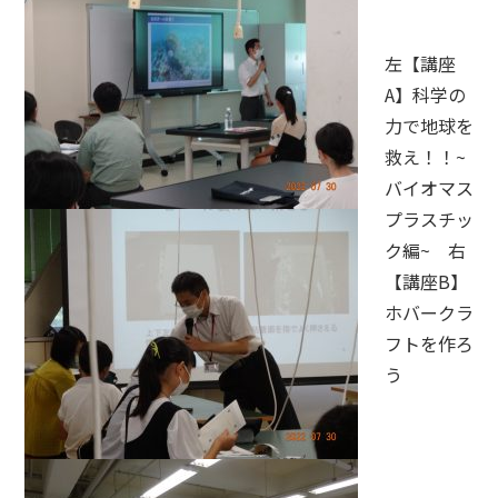
左【講座
A】科学の
力で地球を
救え！！~
バイオマス
プラスチッ
ク編~ 右
【講座B】
ホバークラ
フトを作ろ
う