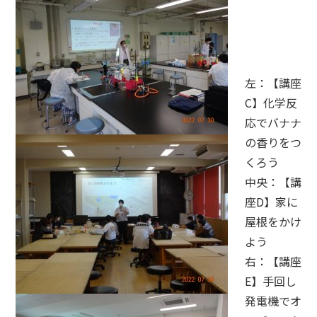
左：【講座
C】化学反
応でバナナ
の香りをつ
くろう
中央：【講
座D】家に
屋根をかけ
よう
右：【講座
E】手回し
発電機でオ