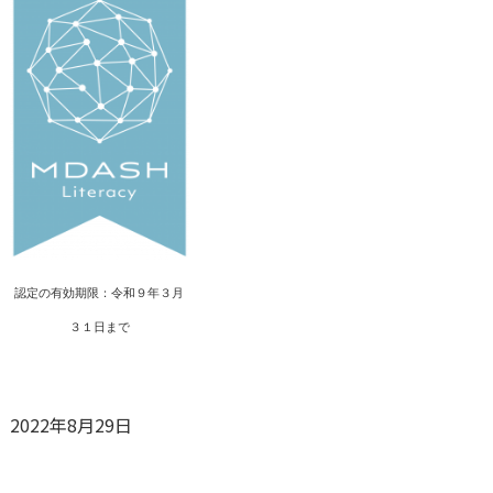
認定の有効期限：令和９年３月
３１日まで
2022年8月29日