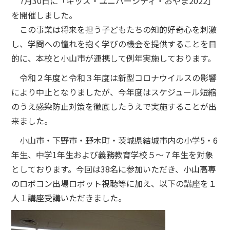
7月30日に「キッズ・ユニバーシティ・おやま2022」
を開催しました。
この事業は将来を担う子どもたちの知的好奇心を刺激
し、学問への憧れを抱く学びの機会を提供することを目
的に、本校と小山市が連携して例年実施しております。
令和２年度と令和３年度は新型コロナウイルスの影響
により中止となりましたが、今年度はスケジュール短縮
のうえ感染防止対策を徹底したうえで実施することが出
来ました。
小山市・下野市・野木町・茨城県結城市内の小学5・6
年生、中学1年生および義務教育学校５～７年生を対象
としております。今回は38名に参加いただき、小山高専
のロボコン出場ロボット視聴等に加え、以下の講座を１
人１講座受講いただきました。