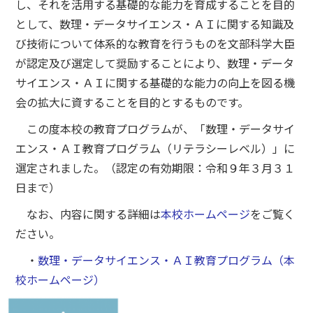
し、それを活用する基礎的な能力を育成することを目的
として、数理・データサイエンス・ＡＩに関する知識及
び技術について体系的な教育を行うものを文部科学大臣
が認定及び選定して奨励することにより、数理・データ
サイエンス・ＡＩに関する基礎的な能力の向上を図る機
会の拡大に資することを目的とするものです。
この度本校の教育プログラムが、「数理・データサイ
エンス・ＡＩ教育プログラム（リテラシーレベル）」に
選定されました。（認定の有効期限：令和９年３月３１
日まで）
なお、内容に関する詳細は
本校ホームページ
をご覧く
ださい。
・
数理・データサイエンス・ＡＩ教育プログラム（本
校ホームページ）