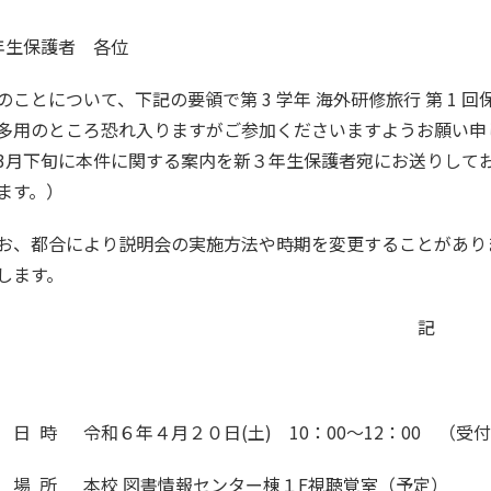
年生保護者 各位
のことについて、下記の要領で第 3 学年 海外研修旅行 第 1
多用のところ恐れ入りますがご参加くださいますようお願い申
3月下旬に本件に関する案内を新３年生保護者宛にお送りして
ます。）
お、都合により説明会の実施方法や時期を変更することがあり
します。
記
 時 令和６年４月２０日(土) 10：00～12：00 （受付
 所 本校 図書情報センター棟１F視聴覚室（予定）