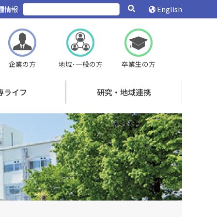
種情報
English
企業の方
地域･一般の方
卒業生の方
専ライフ
研究・地域連携