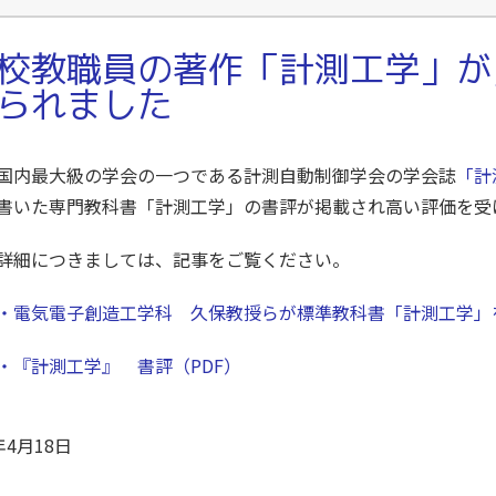
校教職員の著作「計測工学」が
られました
内最大級の学会の一つである計測自動制御学会の学会誌
「計
書いた専門教科書「計測工学」の書評が掲載され高い評価を受
細につきましては、記事をご覧ください。
・電気電子創造工学科 久保教授らが標準教科書「計測工学」
・『計測工学』 書評（PDF）
年4月18日