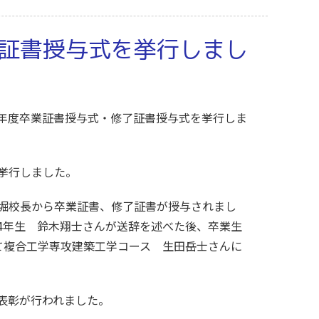
証書授与式を挙行しまし
年度卒業証書授与式・修了証書授与式を挙行しま
挙行しました。
堀校長から卒業証書、修了証書が授与されまし
4年生 鈴木翔士さんが送辞を述べた後、卒業生
て複合工学専攻建築工学コース 生田岳士さんに
表彰が行われました。