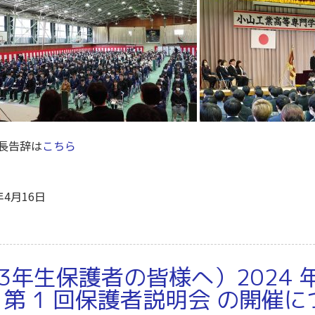
長告辞は
こちら
年4月16日
3年生保護者の皆様へ）2024 年
 第 1 回保護者説明会 の開催