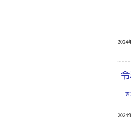
※
2024
令
専
2024