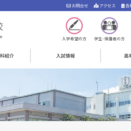
お問合せ
アクセス
各
入学希望の方
学生･保護者の方
科紹介
入試情報
高