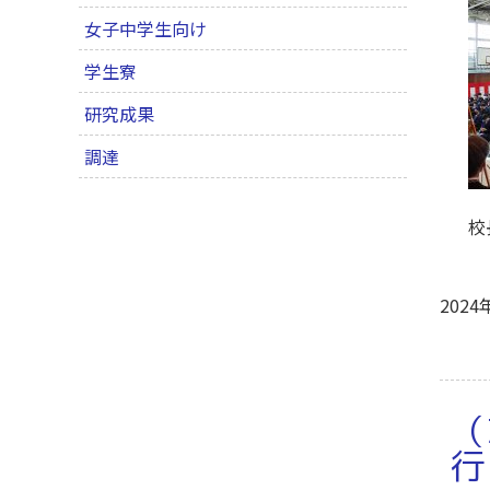
女子中学生向け
学生寮
研究成果
調達
校
2024
（
行