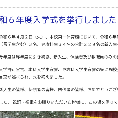
和６年度入学式を挙行しました
和６年４月２日（火）、本校第一体育館において、
令和６年
（留学生含む）３名、専攻科生３４名の合計２２９名の新入生
年度は昨年度に引き続き、
新入生、保護者及び教職員のみの
学許可宣言、本科入学生宣誓、専攻科入学生宣誓の後に堀校
言葉が述べられ、式を終えました。
新入生
の皆様、保護者の皆様、関係者の皆様、おめでとうござ
た、 祝詞・祝電をお贈りいただいた皆様に、この場を借りて