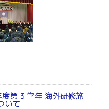
度第 3 学年 海外研修旅
について