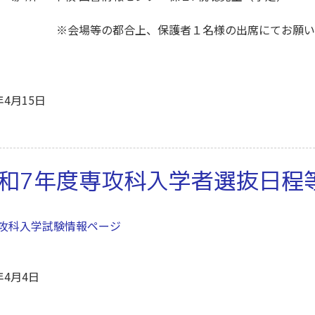
会場等の都合上、保護者１名様の出席にてお願いい
年4月15日
和7年度専攻科入学者選抜日程
攻科入学試験情報ページ
年4月4日