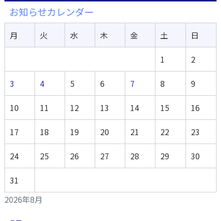
お知らせカレンダー
月
火
水
木
金
土
日
1
2
3
4
5
6
7
8
9
10
11
12
13
14
15
16
17
18
19
20
21
22
23
24
25
26
27
28
29
30
31
2026年8月