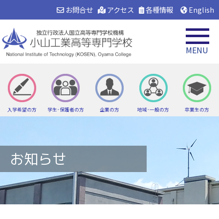
お問合せ
アクセス
各種情報
English
MENU
入学希望の方
学生･保護者の方
企業の方
地域･一般の方
卒業生の方
お知らせ