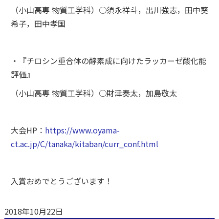
（小山高専 物質工学科）○須永祥斗，出川強志，田中葵
希子，田中孝国
・『チロシン重合体の酵素成に向けたラッカーゼ酸化能
評価』
（小山高専 物質工学科）○財津奏太，加島敬太
大会HP：
https://www.oyama-
ct.ac.jp/C/tanaka/kitaban/curr_conf.html
入賞おめでとうございます！
2018年10月22日