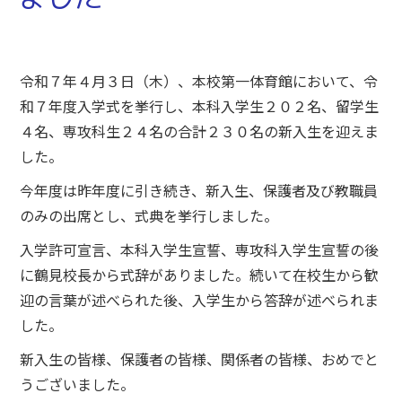
令和７年４月３日（木）、本校第一体育館において、令
和７年度入学式を挙行し、本科入学生２０２名、留学生
４名、専攻科生２４名の合計２３０名の新入生を迎えま
した。
今年度は昨年度に引き続き、新入生、保護者及び教職員
のみの出席とし、式典を挙行しました。
入学許可宣言、本科入学生宣誓、専攻科入学生宣誓の後
に鶴見校長から式辞がありました。続いて在校生から歓
迎の言葉が述べられた後、入学生から答辞が述べられま
した。
新入生の皆様、保護者の皆様、関係者の皆様、おめでと
うございました。