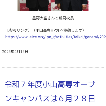
星野大空さんと鶴見校長
【参考リンク】（小山高専HP外へ移動します）
https://www.ieice.org/jpn_r/activities/taikai/general/20
2025年4月15日
令和７年度小山高専オープ
ンキャンパスは６月２８日