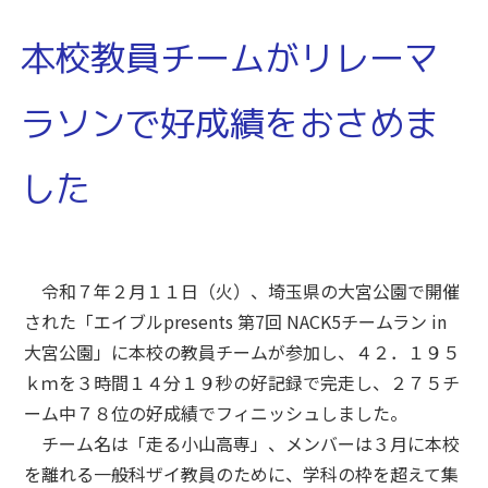
本校教員チームがリレーマ
ラソンで好成績をおさめま
した
令和７年２月１１日（火）、埼玉県の大宮公園で開催
された「エイブルpresents 第7回 NACK5チームラン in
大宮公園」に本校の教員チームが参加し、４２．１９５
ｋｍを３時間１４分１９秒の好記録で完走し、２７５チ
ーム中７８位の好成績でフィニッシュしました。
チーム名は「走る小山高専」、メンバーは３月に本校
を離れる一般科ザイ教員のために、学科の枠を超えて集