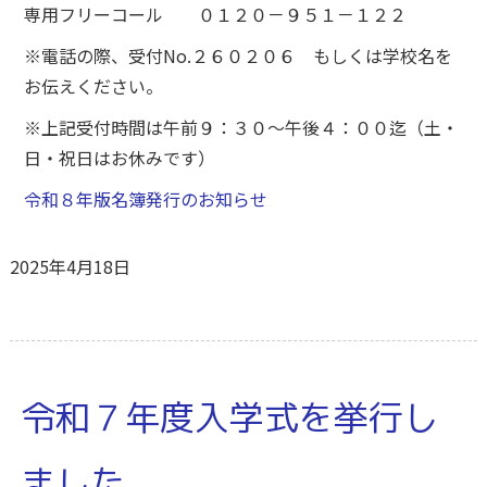
専用フリーコール ０１２０－９５１－１２２
※電話の際、受付No.２６０２０６ もしくは学校名を
お伝えください。
※上記受付時間は午前９：３０～午後４：００迄（土・
日・祝日はお休みです）
令和８年版名簿発行のお知らせ
2025年4月18日
令和７年度入学式を挙行し
ました