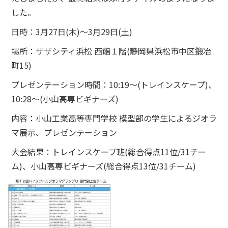
した。
日時：3月27日(木)～3月29日(土)
場所：ザザシティ浜松 西館１階(静岡県浜松市中区鍛冶
町15)
プレゼンテーション時間：10:19～(トレインスケープ)、
10:28～(小山高専ビギナーズ)
内容：小山工業高等専門学校 模型部の学生によるジオラ
マ展示、プレゼンテーション
大会結果：トレインスケープ班(総合得点11位/31チー
ム)、小山高専ビギナーズ(総合得点13位/31チーム)