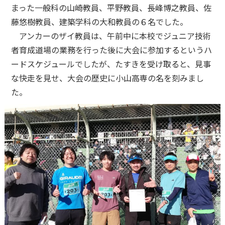
まった一般科の山崎教員、平野教員、長峰博之教員、佐
藤悠樹教員、建築学科の大和教員の６名でした。
アンカーのザイ教員は、午前中に本校でジュニア技術
者育成道場の業務を行った後に大会に参加するというハ
ードスケジュールでしたが、たすきを受け取ると、見事
な快走を見せ、大会の歴史に小山高専の名を刻みまし
た。