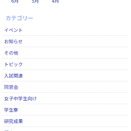
6月
5月
4月
カテゴリー
イベント
お知らせ
その他
トピック
入試関連
同窓会
女子中学生向け
学生寮
研究成果