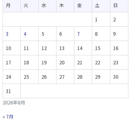
月
火
水
木
金
土
日
1
2
3
4
5
6
7
8
9
10
11
12
13
14
15
16
17
18
19
20
21
22
23
24
25
26
27
28
29
30
31
2026年8月
« 7月