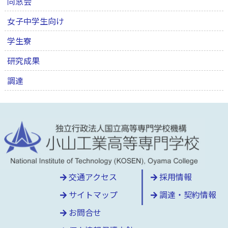
同窓会
女子中学生向け
学生寮
研究成果
調達
交通アクセス
採用情報
サイトマップ
調達・契約情報
お問合せ