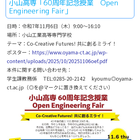
小山高専「60周年記念授業 Open
Engineering Fair」
日時：令和7年11月6日（木）9:00～16:10
場所：小山工業高等専門学校
テーマ：Co-Creative Futures! 共に創るミライ！
ポスター：
https://www.oyama-ct.ac.jp/wp-
content/uploads/2025/10/20251106oef.pdf
本件に関する問い合わせ先：
学生課教務係 TEL:0285-20-2142 kyoumu◎oyama-
ct.ac.jp（◎を@マークに置き換えてください）