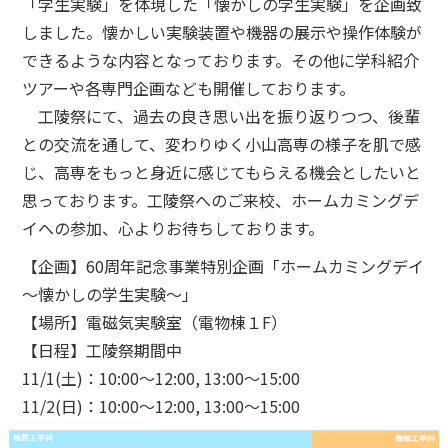
「学生実験」を体現した「懐かしの学生実験」を企画致
しました。懐かしい実験装置や機器の展示や操作体験が
できるような内容となっております。その他に学科紹介
ツアーや各専門企画なども開催しております。
工陵祭にて、過去の良き思い出を振り返りつつ、後輩
との交流を通して、変わりゆく小山高専の様子を肌で感
じ、高専をもっと身近に感じてもらえる機会としたいと
思っております。工陵祭へのご来校、ホームカミングデ
イへの参加、心よりお待ちしております。
【企画】60周年記念事業特別企画「ホームカミングデイ
～懐かしの学生実験～」
【場所】電磁気実験室（電物棟１F）
【日程】工陵祭期間中
11/1(土)：10:00～12:00, 13:00～15:00
11/2(日)：10:00～12:00, 13:00～15:00