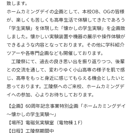
致します。
ホームカミングデイの企画として、本校OB、OGの皆様
が、楽しくも苦しくも高専生活で体験してきたであろう
「学生実験」を体現した「懐かしの学生実験」を企画致
しました。懐かしい実験装置や機器の展示や操作体験が
できるような内容となっております。その他に学科紹介
ツアーや各専門企画なども開催しております。
工陵祭にて、過去の良き思い出を振り返りつつ、後輩
との交流を通して、変わりゆく小山高専の様子を肌で感
じ、高専をもっと身近に感じてもらえる機会としたいと
思っております。工陵祭へのご来校、ホームカミングデ
イへの参加、心よりお待ちしております。
【企画】60周年記念事業特別企画「ホームカミングデイ
～懐かしの学生実験～」
【場所】電磁気実験室（電物棟１F）
【日程】工陵祭期間中