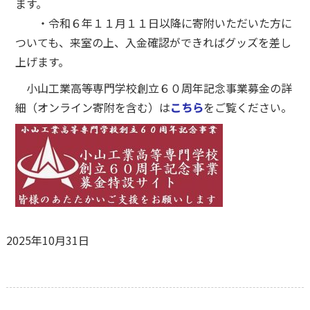
ます。
・令和６年１１月１１日以降に寄附いただいた方に
ついても、来室の上、入金確認ができればグッズを差し
上げます。
小山工業高等専門学校創立６０周年記念事業募金の詳
細（オンライン寄附を含む）は
こちら
をご覧ください。
2025年10月31日