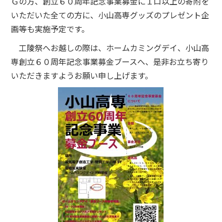
Ｇの方、創立６０周年記念事業募金に１口以上の寄附を
いただいた全ての方に、小山高専グッズのプレゼント企
画等も実施予定です。
工陵祭へお越しの際は、ホームカミングデイ、小山高
専創立６０周年記念事業募金ブースへ、是非お立ち寄り
いただきますようお願い申し上げます。