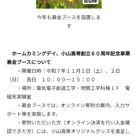
今年も募金ブースを設置しま
す
ホームカミングデイ、小山高専創立６０周年記念事業
募金ブースについて
・開催日時：令和７年１１月１日（土）、２日
（日） 各日 １０：００～１５：００
・場所：電気電子創造工学・物質工学科棟１Ｆ 電
磁気実験室
・募金ブースでは、オンライン寄附の案内、入力サ
ポート等を実施します。
・寄附いただいた方（オンライン決済を行い入金確
認できた方）には、小山高専オリジナルグッズを進呈し