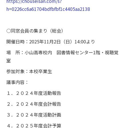
https://chouseisan.com/s?
h=0226cc6a61704bdfbfbf1c4405aa2138
○同窓会員の集まり（総会）
開催日時：2025年11月2日（日）14:00より
場 所：小山高専校内 図書情報センター1階・視聴覚
室
参加対象：本校卒業生
議事内容：
１．２０２４年度活動報告
２．２０２４年度会計報告
３．２０２４年度活動計画
４．２０２５年度会計予算