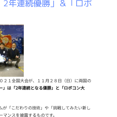
「2年連続優勝」＆「ロボ
０２１全国大会が、１１月２８日（日）に両国の
ー」は「2年連続となる優勝」と「ロボコン大
ムが「こだわりの技術」や「挑戦してみたい新し
ーマンスを披露するものです。