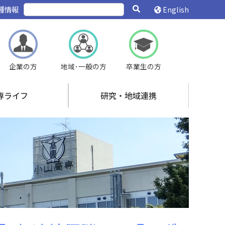
種情報
English
企業の方
地域･一般の方
卒業生の方
専ライフ
研究・地域連携