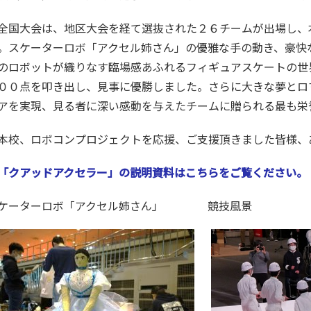
国大会は、地区大会を経て選抜された２６チームが出場し、
。スケーターロボ「アクセル姉さん」の優雅な手の動き、豪快
のロボットが織りなす臨場感あふれるフィギュアスケートの世
００点を叩き出し、見事に優勝しました。さらに大きな夢とロ
アを実現、見る者に深い感動を与えたチームに贈られる最も栄
校、ロボコンプロジェクトを応援、ご支援頂きました皆様、
「クアッドアクセラー」の説明資料はこちらをご覧ください。
ケーターロボ「アクセル姉さん」 競技風景