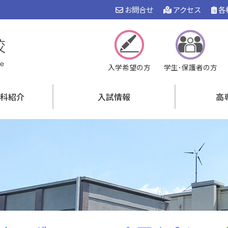
お問合せ
アクセス
各
入学希望の方
学生･保護者の方
科紹介
入試情報
高