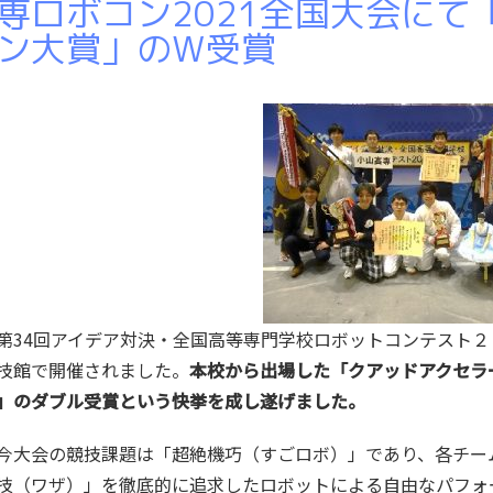
専ロボコン2021全国大会にて
ン大賞」のW受賞
34回アイデア対決・全国高等専門学校ロボットコンテスト２
技館で開催されました。
本校から出場した「クアッドアクセラ
」のダブル受賞という快挙を成し遂げました。
大会の競技課題は「超絶機巧（すごロボ）」であり、各チー
技（ワザ）」を徹底的に追求したロボットによる自由なパフォ