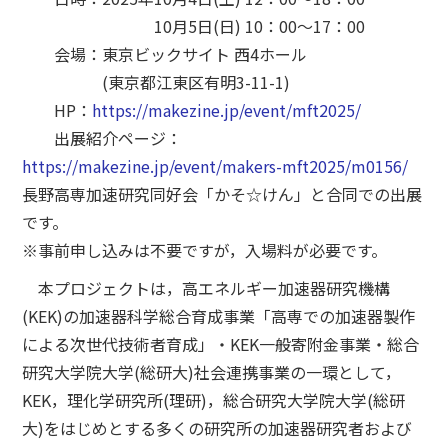
10月5日(日) 10：00～17：00
会場：東京ビックサイト 西4ホール
(東京都江東区有明3-11-1)
HP：
https://makezine.jp/event/mft2025/
出展紹介ページ：
https://makezine.jp/event/makers-mft2025/m0156/
長野高専加速研究同好会「かそ☆けん」と合同での出展
です。
※事前申し込みは不要ですが，入場料が必要です。
本プロジェクトは，高エネルギー加速器研究機構
(KEK)の加速器科学総合育成事業「高専での加速器製作
による次世代技術者育成」・KEK一般寄附金事業・総合
研究大学院大学(総研大)社会連携事業の一環として，
KEK，理化学研究所(理研)，総合研究大学院大学(総研
大)をはじめとする多くの研究所の加速器研究者および