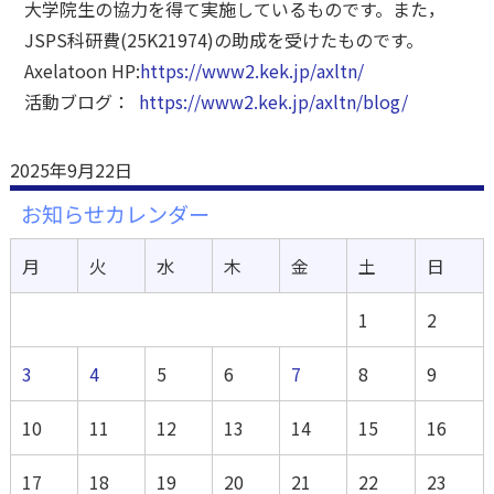
大学院生の協力を得て実施しているものです。また，
JSPS科研費(25K21974)の助成を受けたものです。
Axelatoon HP:
https://www2.kek.jp/axltn/
活動ブログ：
https://www2.kek.jp/axltn/blog/
2025年9月22日
お知らせカレンダー
月
火
水
木
金
土
日
1
2
3
4
5
6
7
8
9
10
11
12
13
14
15
16
17
18
19
20
21
22
23