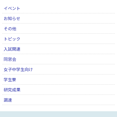
イベント
お知らせ
その他
トピック
入試関連
同窓会
女子中学生向け
学生寮
研究成果
調達