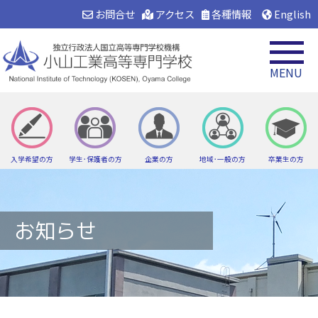
お問合せ
アクセス
各種情報
English
MENU
入学希望の方
学生･保護者の方
企業の方
地域･一般の方
卒業生の方
お知らせ