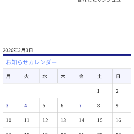
2026年3月3日
お知らせカレンダー
月
火
水
木
金
土
日
1
2
3
4
5
6
7
8
9
10
11
12
13
14
15
16