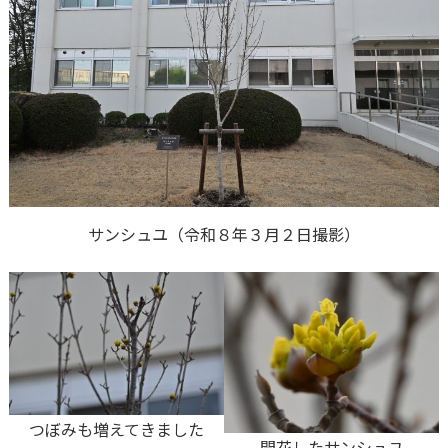
サンシュユ（令和８年３月２日撮影）
つぼみも増えてきました
開花したサンシュユ