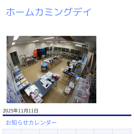
ホームカミングデイ
2025年11月11日
お知らせカレンダー