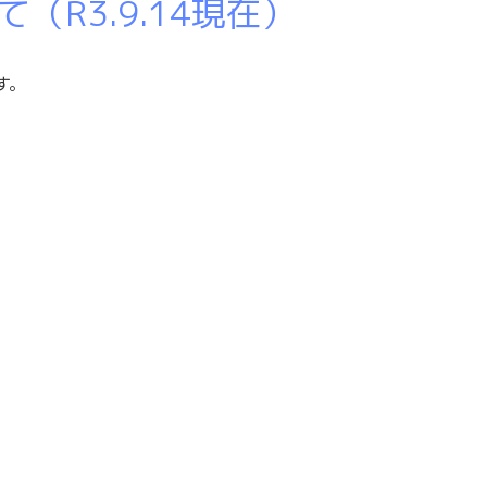
R3.9.14現在）
す。