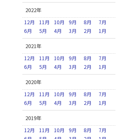
2022年
12月
11月
10月
9月
8月
7月
6月
5月
4月
3月
2月
1月
2021年
12月
11月
10月
9月
8月
7月
6月
5月
4月
3月
2月
1月
2020年
12月
11月
10月
9月
8月
7月
6月
5月
4月
3月
2月
1月
2019年
12月
11月
10月
9月
8月
7月
6月
5月
4月
3月
2月
1月