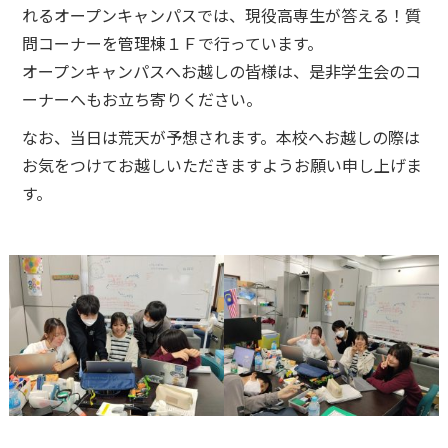
れるオープンキャンパスでは、現役高専生が答える！質
問コーナーを管理棟１Ｆで行っています。
オープンキャンパスへお越しの皆様は、是非学生会のコ
ーナーへもお立ち寄りください。
なお、当日は荒天が予想されます。本校へお越しの際は
お気をつけてお越しいただきますようお願い申し上げま
す。