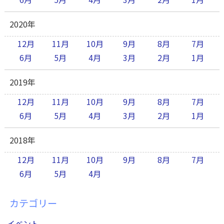
2020年
12月
11月
10月
9月
8月
7月
6月
5月
4月
3月
2月
1月
2019年
12月
11月
10月
9月
8月
7月
6月
5月
4月
3月
2月
1月
2018年
12月
11月
10月
9月
8月
7月
6月
5月
4月
カテゴリー
イベント