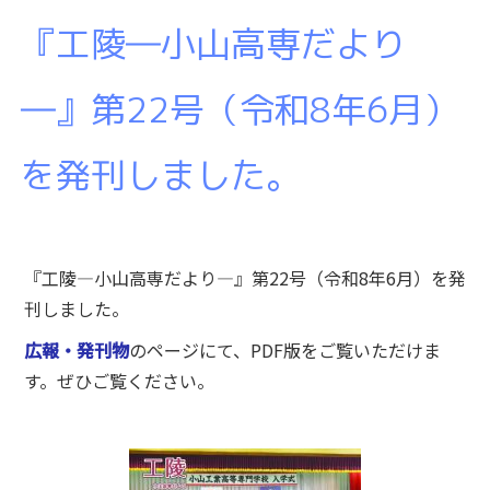
『工陵―小山高専だより
―』第22号（令和8年6月）
を発刊しました。
『工陵―小山高専だより―』第22号（令和8年6月）を発
刊しました。
広報・発刊物
のページにて、PDF版をご覧いただけま
す。ぜひご覧ください。