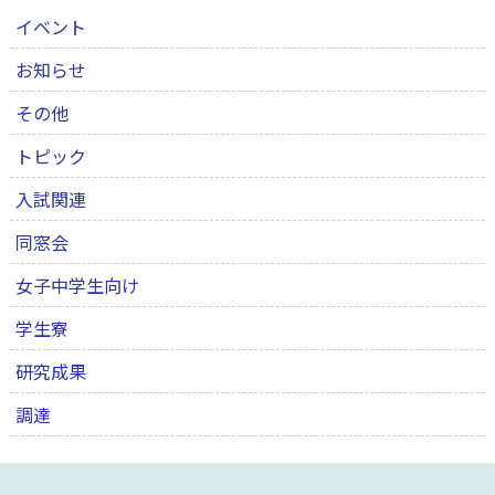
イベント
お知らせ
その他
トピック
入試関連
同窓会
女子中学生向け
学生寮
研究成果
調達