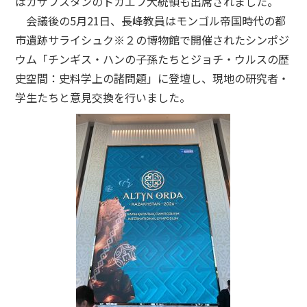
はカザフスタンのトカエフ大統領も出席されました。
会議後の5月21日、長峰教員はモンゴル帝国時代の都
市遺跡サライシュク※２の博物館で開催されたシンポジ
ウム「チンギス・ハンの子孫たちとジョチ・ウルスの歴
史空間：史料学上の諸問題」に登壇し、現地の研究者・
学生たちと意見交換を行いました。