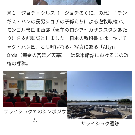
※１ ジョチ・ウルス（「ジョチのくに」の意）：チン
ギス・ハンの長男ジョチの子孫たちによる遊牧政権で、
モンゴル帝国北西部（現在のロシア～カザフスタンあた
り）を支配領域としました。日本の教科書では「キプチ
ャク・ハン国」とも呼ばれる。写真にある「Altyn
Orda（黄金の宮廷／天幕）」は欧米諸語におけるこの政
権の呼称。
サライシュクでのシンポジウ
ム
サライシュク遺跡