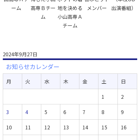
ーム
高専Ｂチー
地を決める
メンバー
出演番組）
ム
小山高専Ａ
チーム
2024年9月27日
お知らせカレンダー
月
火
水
木
金
土
日
1
2
3
4
5
6
7
8
9
10
11
12
13
14
15
16