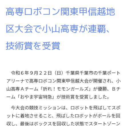
高専ロボコン関東甲信越地
区大会で小山高専が連覇、
技術賞を受賞
令和６年９月２２日（日）千葉県千葉市の千葉ポート
アリーナで高専ロボコン関東甲信越大会が開催され、小
山高専Ａチーム「折れ！モモンガールズ」が優勝、Ｂチ
ーム「おやま宇宙特急」が技術賞を受賞しました。
今大会の競技ミッションは、ロボットを飛ばしてスポ
ットに着地させること、飛ばしたロボットがボールを回
収し、最後はボックスを回収した状態でスタートゾーン