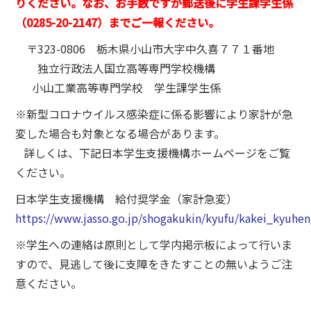
りください。なお、お手数ですが郵送後に学生課学生係
（0285-20-2147）までご一報ください。
〒323-0806 栃木県小山市大字中久喜７７１番地
独立行政法人国立高等専門学校機構
小山工業高等専門学校 学生課学生係
※新型コロナウイルス感染症に係る影響により家計が急
変した場合も対象となる場合があります。
詳しくは、下記日本学生支援機構ホームページをご覧
ください。
日本学生支援機構 給付奨学金（家計急変）
https://www.jasso.go.jp/shogakukin/kyufu/kakei_kyuhen
※学生への連絡は原則として学内掲示板によって行いま
すので、見逃して後に支障をきたすことの無いようご注
意ください。