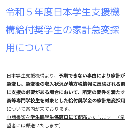
令和５年度日本学生支援機
構給付奨学生の家計急変採
用について
日本学生支援機構より、
予期できない事由により家計が
急変し、急変後の収入状況が地方税情報に反映される前
に支援の必要がある場合において、所定の要件を満たす
高等専門学校生を対象とした給付奨学金の家計急変採用
について案内が来ております。
申請
書類を
学生
課学生係窓口にて配布
いたします。（希
望者には郵送いたします）