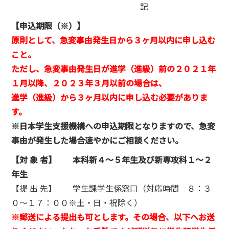
記
【申込期限（※）】
原則として、急変事由発生日から３ヶ月以内に申し込む
こと。
ただし、急変事由発生日が進学（進級）前の２０２１年
１月以降、
２０２３年３月以前の場合は、
進学（進級）から３ヶ月以内に申し込む必要がありま
す。
※日本学生支援機構への申込期限となりますので、
急変
事由が発生した場合速やかにご相談ください。
【対 象 者】 本科新４～５年生及び新専攻科１～２
年生
【提 出 先】 学生課学生係窓口（対応時間 ８：３
０～１７：００※土・日・祝除く）
※郵送による提出も可とします。その場合、以下へお送