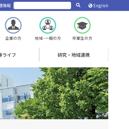
種情報
English
企業の方
地域･一般の方
卒業生の方
専ライフ
研究・地域連携