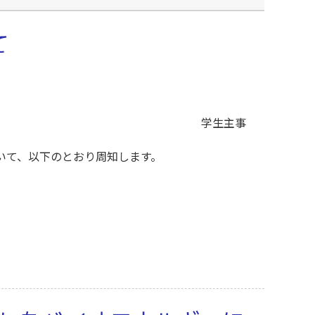
て
生主事
いて、以下のとおり周知します。