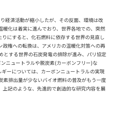
より経済活動が縮小したが、その反面、環境は改
温暖化は着実に進んでおり、世界各地での、突然
たりにすると、化石燃料に依存する世界の見直し
ン政権への転換は、アメリカの温暖化対策への再
めとする世界の石炭発電の排除が進み、パリ協定
ボンニュートラルや脱炭素(カーボンフリー)な
ルギーについては、カーボンニュートラルの実現
炭素排出量が少ないバイオ燃料の普及がもう一度
、上記のような、先進的で創造的な研究内容を展