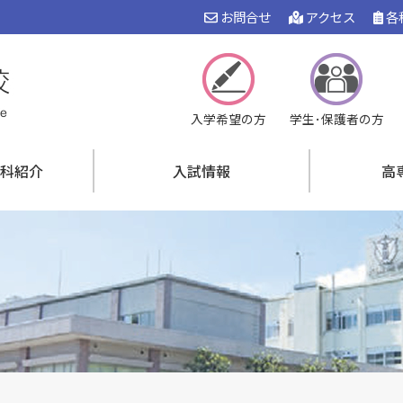
お問合せ
アクセス
各
入学希望の方
学生･保護者の方
科紹介
入試情報
高