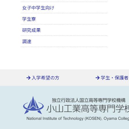
女子中学生向け
学生寮
研究成果
調達
入学希望の方
学生・保護者