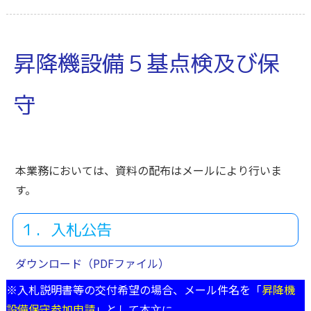
昇降機設備５基点検及び保
守
本業務においては、資料の配布はメールにより行いま
す。
１．入札公告
ダウンロード（PDFファイル）
※入札説明書等の交付希望の場合、メール件名を「
昇降機
設備保守参加申請
」として
本文に