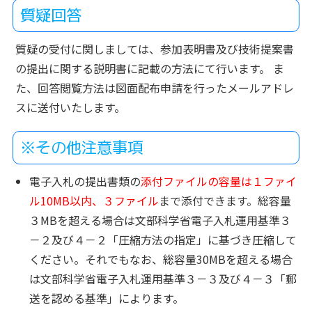
質疑回答
質疑の受付に関しましては、参加表明書及び技術提案書
の提出に関する説明書に記載の方法にて行います。 ま
た、回答閲覧方法は図面配布申請を行ったメールアドレ
スに送付いたします。
※その他注意事項
電子入札の提出書類の
添付ファイルの容量は１ファイ
ル10MB以内、３ファイル
まで添付できます。総容量
３MBを超える場合は文部科学省電子入札運用基準３
－２及び４－２「圧縮方法の指定」に基づき圧縮して
ください。それでもなお、総容量30MBを超える場合
は文部科学省電子入札運用基準３－３及び４－３「郵
送を認める基準」によります。