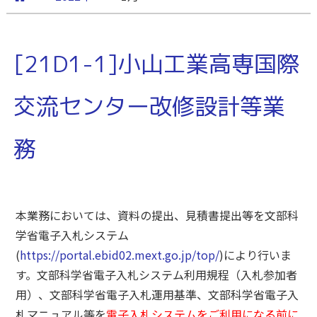
[21D1-1]小山工業高専国際
交流センター改修設計等業
務
本業務においては、資料の提出、見積書提出等を文部科
学省電子入札システム
(
https://portal.ebid02.mext.go.jp/top/
)により行いま
す。文部科学省電子入札システム利用規程（入札参加者
用）、文部科学省電子入札運用基準、文部科学省電子入
札マニュアル等を
電子入札システムをご利用になる前に