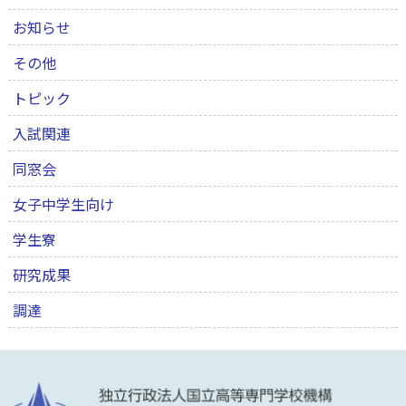
お知らせ
その他
トピック
入試関連
同窓会
女子中学生向け
学生寮
研究成果
調達