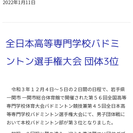
2022年1月11日
全日本高等専門学校バドミ
ントン選手権大会 団体3位
令和３年１２月４日～５日の２日間の日程で、岩手県
一関市 一関市総合体育館で開催された第５６回全国高等
専門学校体育大会バドミントン競技兼第４５回全日本高
等専門学校バドミントン選手権大会にて、男子団体戦に
おいて本校バドミントン部が第３位となりました。