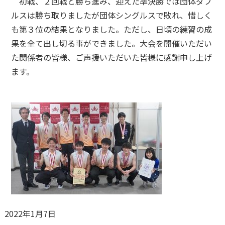
初戦、２回戦と勝ち進み、迎えた準決勝では団体ダブ
ルスは勝ち取りましたが団体シングルスで敗れ、惜しく
も第３位の結果となりました。ただし、日頃の練習の成
果を全て出し切る事ができました。大会を開催いただい
た関係者の皆様、ご声援いただいた皆様に感謝申し上げ
ます。
2022年1月7日