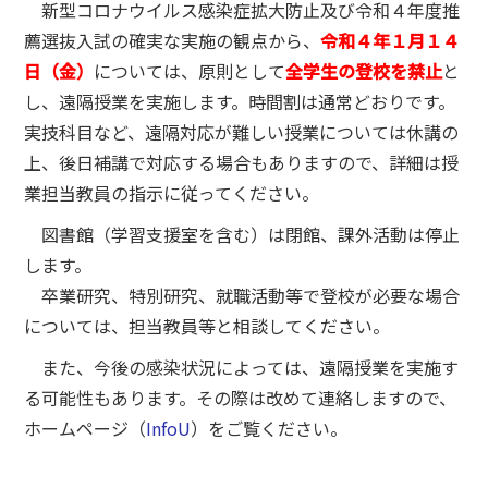
新型コロナウイルス感染症拡大防止及び令和４年度推
薦選抜入試の確実な実施の観点から、
令和４年１月１４
日（金）
については、原則として
全学生の登校を禁止
と
し、遠隔授業を実施します。時間割は通常どおりです。
実技科目など、遠隔対応が難しい授業については休講の
上、後日補講で対応する場合もありますので、詳細は授
業担当教員の指示に従ってください。
図書館（学習支援室を含む）は閉館、課外活動は停止
します。
卒業研究、特別研究、就職活動等で登校が必要な場合
については、担当教員等と相談してください。
また、今後の感染状況によっては、遠隔授業を実施す
る可能性もあります。その際は改めて連絡しますので、
ホームページ（
InfoU
）をご覧ください。