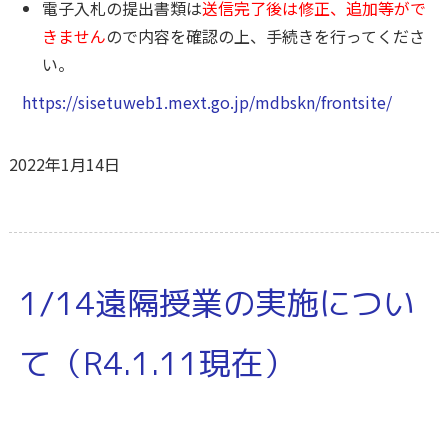
電子入札の提出書類は
送信完了後は修正、追加等がで
きません
ので内容を確認の上、手続きを行ってくださ
い。
https://sisetuweb1.mext.go.jp/mdbskn/frontsite/
2022年1月14日
1/14遠隔授業の実施につい
て（R4.1.11現在）