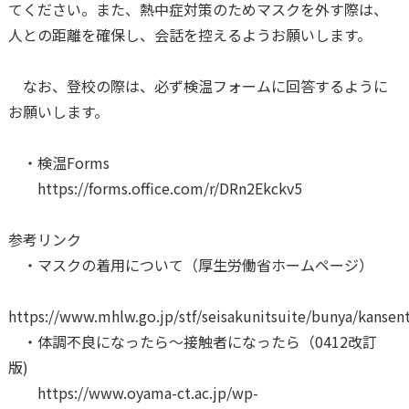
てください。また、熱中症対策のためマスクを外す際は、
人との距離を確保し、会話を控えるようお願いします。
なお、登校の際は、必ず検温フォームに回答するように
お願いします。
・検温Forms
https://forms.office.com/r/DRn2Ekckv5
参考リンク
・マスクの着用について（厚生労働省ホームページ）
https://www.mhlw.go.jp/stf/seisakunitsuite/bunya/kansen
・体調不良になったら～接触者になったら（0412改訂
版)
https://www.oyama-ct.ac.jp/wp-