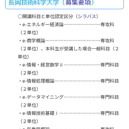
長岡技術科学大学（
募集要項
）
○開講科目と単位認定区分（
シラバス
）
・e-エネルギー経済論……………………専攻科
（２単位）
・e-商学概論………………………………専攻科
（２単位）、本科生が受講した場合一般科目（２
単位）
・e-情報・経営数学Ⅱ……………………専門科目
（２単位）
・e-情報処理概論…………………………専門科目
（２単位）
・e-データマイニング……………………専門科目
（２単位）
・e-情報技術基礎Ⅰ………………………専門科目
（２単位）