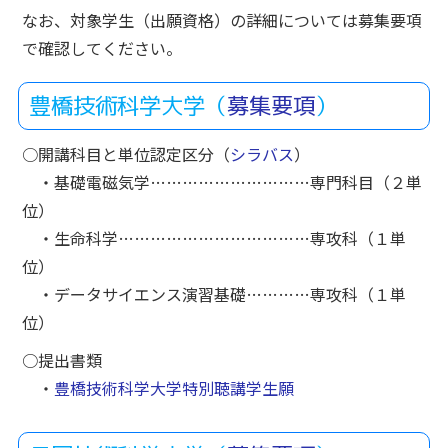
なお、対象学生（出願資格）の詳細については募集要項
で確認してください。
豊橋技術科学大学（
募集要項
）
○開講科目と単位認定区分（
シラバス
）
・基礎電磁気学…………………………専門科目（２単
位）
・生命科学………………………………専攻科（１単
位）
・データサイエンス演習基礎…………専攻科（１単
位）
○提出書類
・
豊橋技術科学大学特別聴講学生願