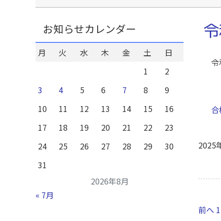
令
お知らせカレンダー
月
火
水
木
金
土
日
令
1
2
3
4
5
6
7
8
9
10
11
12
13
14
15
16
合
17
18
19
20
21
22
23
2025
24
25
26
27
28
29
30
31
2026年8月
« 7月
前へ
1