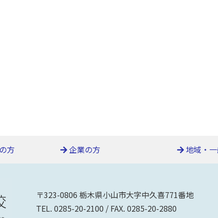
の方
企業の方
地域・一
〒323-0806 栃木県小山市大字中久喜771番地
TEL. 0285-20-2100 / FAX. 0285-20-2880