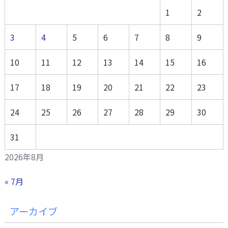
1
2
3
4
5
6
7
8
9
10
11
12
13
14
15
16
17
18
19
20
21
22
23
24
25
26
27
28
29
30
31
2026年8月
« 7月
アーカイブ