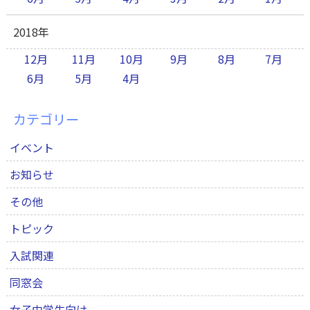
2018年
12月
11月
10月
9月
8月
7月
6月
5月
4月
カテゴリー
イベント
お知らせ
その他
トピック
入試関連
同窓会
女子中学生向け