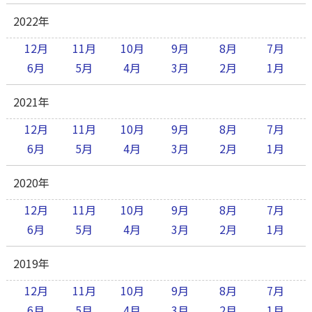
2022年
12月
11月
10月
9月
8月
7月
6月
5月
4月
3月
2月
1月
2021年
12月
11月
10月
9月
8月
7月
6月
5月
4月
3月
2月
1月
2020年
12月
11月
10月
9月
8月
7月
6月
5月
4月
3月
2月
1月
2019年
12月
11月
10月
9月
8月
7月
6月
5月
4月
3月
2月
1月