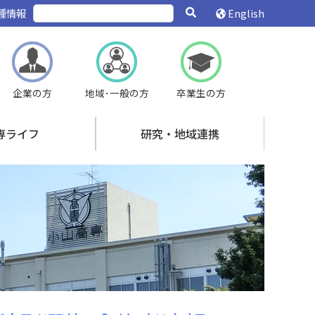
種情報
English
企業の方
地域･一般の方
卒業生の方
専ライフ
研究・地域連携