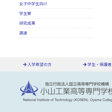
女子中学生向け
学生寮
研究成果
調達
入学希望の方
学生・保護者