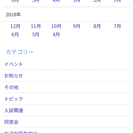
2018年
12月
11月
10月
9月
8月
7月
6月
5月
4月
カテゴリー
イベント
お知らせ
その他
トピック
入試関連
同窓会