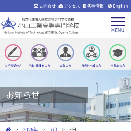
お問合せ
アクセス
各種情報
English
MENU
入学希望の方
学生･保護者の方
企業の方
地域･一般の方
卒業生の方
お知らせ
>
2026年
>
7月
> 3日