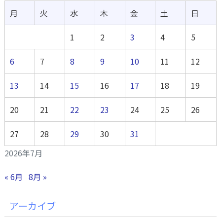
月
火
水
木
金
土
日
1
2
3
4
5
6
7
8
9
10
11
12
13
14
15
16
17
18
19
20
21
22
23
24
25
26
27
28
29
30
31
2026年7月
« 6月
8月 »
アーカイブ