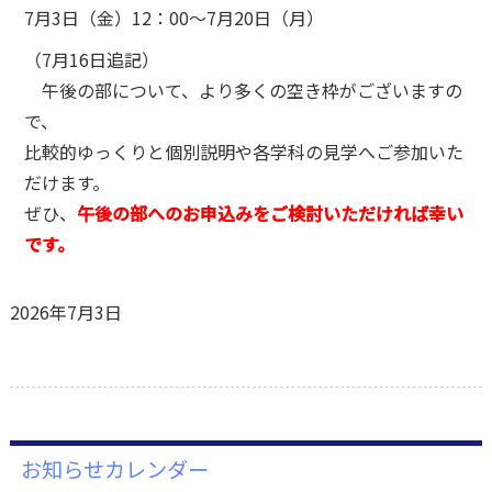
7月3日（金）12：00～7月20日（月）
（7月16日追記）
午後の部について、より多くの空き枠がございますの
で、
比較的ゆっくりと個別説明や各学科の見学へご参加いた
だけます。
ぜひ、
午後の部へのお申込みをご検討いただければ幸い
です。
2026年7月3日
お知らせカレンダー