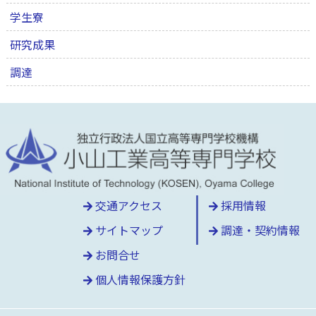
学生寮
研究成果
調達
交通アクセス
採用情報
サイトマップ
調達・契約情報
お問合せ
個人情報保護方針