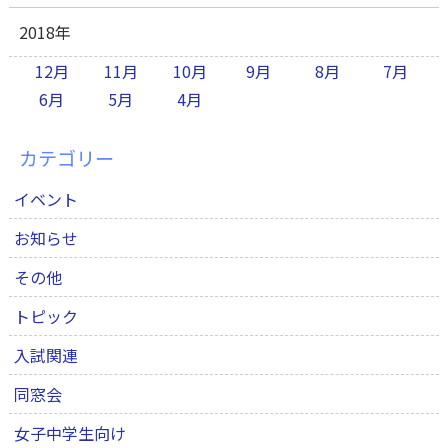
2018年
12月
11月
10月
9月
8月
7月
6月
5月
4月
カテゴリー
イベント
お知らせ
その他
トピック
入試関連
同窓会
女子中学生向け