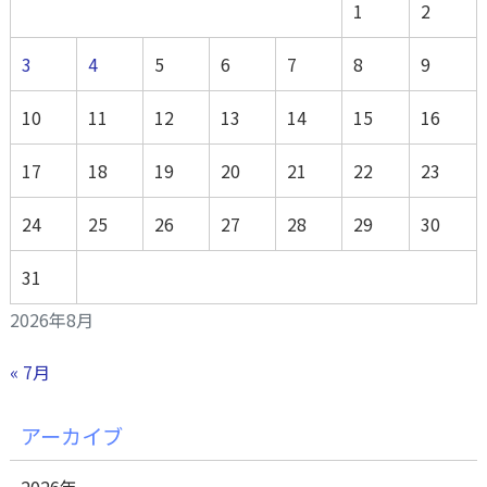
1
2
3
4
5
6
7
8
9
10
11
12
13
14
15
16
17
18
19
20
21
22
23
24
25
26
27
28
29
30
31
2026年8月
« 7月
アーカイブ