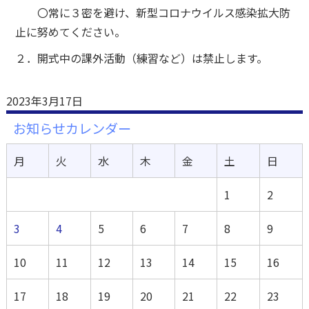
〇常に３密を避け、新型コロナウイルス感染拡大防
止に努めてください。
２．開式中の課外活動（練習など）は禁止します。
2023年3月17日
お知らせカレンダー
月
火
水
木
金
土
日
1
2
3
4
5
6
7
8
9
10
11
12
13
14
15
16
17
18
19
20
21
22
23