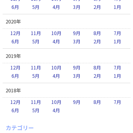
6月
5月
4月
3月
2月
1月
2020年
12月
11月
10月
9月
8月
7月
6月
5月
4月
3月
2月
1月
2019年
12月
11月
10月
9月
8月
7月
6月
5月
4月
3月
2月
1月
2018年
12月
11月
10月
9月
8月
7月
6月
5月
4月
カテゴリー