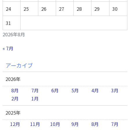
24
25
26
27
28
29
30
31
2026年8月
« 7月
アーカイブ
2026年
8月
7月
6月
5月
4月
3月
2月
1月
2025年
12月
11月
10月
9月
8月
7月