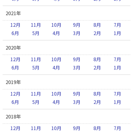
2021年
12月
11月
10月
9月
8月
7月
6月
5月
4月
3月
2月
1月
2020年
12月
11月
10月
9月
8月
7月
6月
5月
4月
3月
2月
1月
2019年
12月
11月
10月
9月
8月
7月
6月
5月
4月
3月
2月
1月
2018年
12月
11月
10月
9月
8月
7月