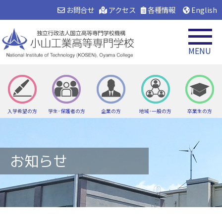
お問合せ
アクセス
各種情報
English
MENU
入学希望の方
学生･保護者の方
企業の方
地域･一般の方
卒業生の方
お知らせ