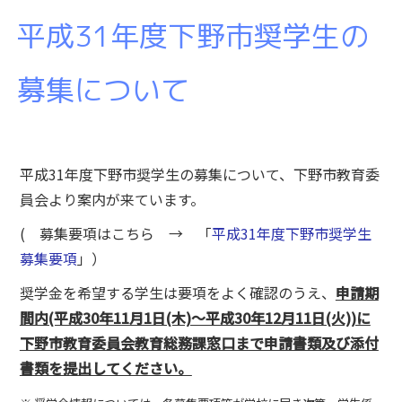
平成31年度下野市奨学生の
募集について
平成31年度下野市奨学⽣の募集について、下野市教育委
員会より案内が来ています。
( 募集要項はこちら → 「
平成31年度下野市奨学生
募集要項
」）
奨学⾦を希望する学⽣は要項をよく確認のうえ、
申請期
間内(平成30年11⽉1⽇(⽊)〜平成30年12⽉11⽇(⽕))に
下野市教育委員会教育総務課窓⼝まで申請書類及び添付
書類を提出してください。