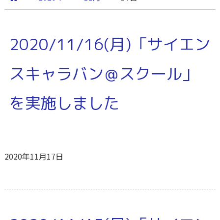
2020/11/16(月)「サイエン
スキャラバン＠スクール」
を実施しました
2020年11月17日