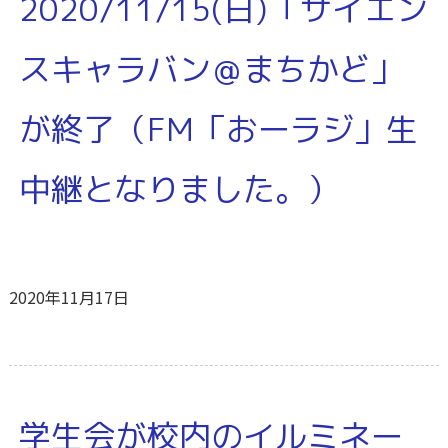
2020/11/15(日)「サイエン
スキャラバン＠まちかど」
が終了（FM「おーラジ」生
中継となりました。）
2020年11月17日
学生会が校内のイルミネー