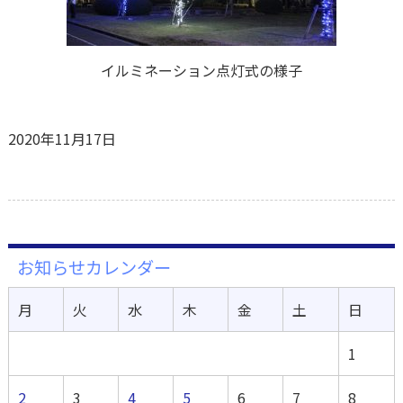
イルミネーション点灯式の様子
2020年11月17日
お知らせカレンダー
月
火
水
木
金
土
日
1
2
3
4
5
6
7
8