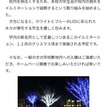
校内を明るくするため、本校の学生会が校内の樹木を
イルミネーションで装飾するという取り組みを始めまし
た。
夕方になると、ホワイトとブルーのLEDに彩られた
木々が帰宅する学生を優しく包みます。
学内の新名所として定着しつつあるこのイルミネーシ
ョン、１２月のクリスマス頃まで実施される予定です。
※なお、一般の方の学校敷地内への入構はご遠慮いた
だき、ホームページ画像でお楽しみいただければ幸いで
す。