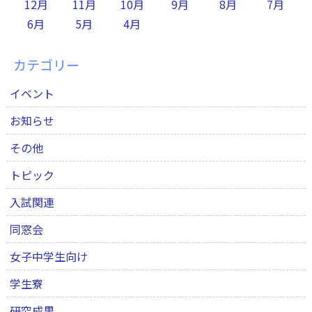
12月
11月
10月
9月
8月
7月
6月
5月
4月
カテゴリー
イベント
お知らせ
その他
トピック
入試関連
同窓会
女子中学生向け
学生寮
研究成果