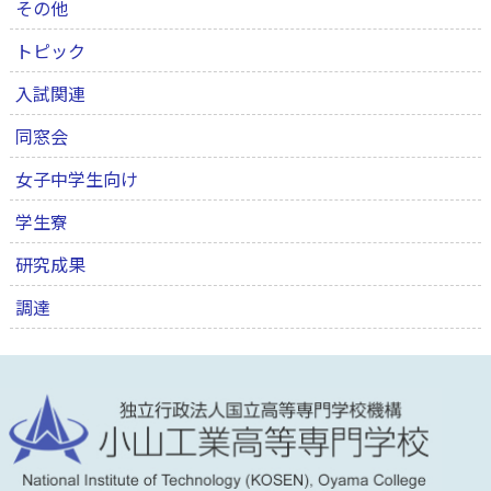
その他
トピック
入試関連
同窓会
女子中学生向け
学生寮
研究成果
調達