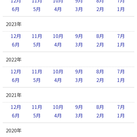
12月
11月
10月
9月
8月
7月
6月
5月
4月
3月
2月
1月
2023年
12月
11月
10月
9月
8月
7月
6月
5月
4月
3月
2月
1月
2022年
12月
11月
10月
9月
8月
7月
6月
5月
4月
3月
2月
1月
2021年
12月
11月
10月
9月
8月
7月
6月
5月
4月
3月
2月
1月
2020年