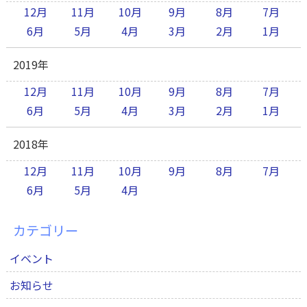
12月
11月
10月
9月
8月
7月
6月
5月
4月
3月
2月
1月
2019年
12月
11月
10月
9月
8月
7月
6月
5月
4月
3月
2月
1月
2018年
12月
11月
10月
9月
8月
7月
6月
5月
4月
カテゴリー
イベント
お知らせ