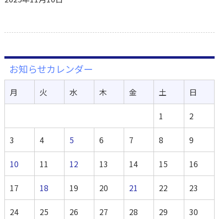
お知らせカレンダー
月
火
水
木
金
土
日
1
2
3
4
5
6
7
8
9
10
11
12
13
14
15
16
17
18
19
20
21
22
23
24
25
26
27
28
29
30