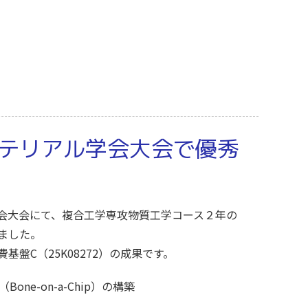
テリアル学会大会で優秀
会大会にて、複合工学専攻物質工学コース２年の
ました。
盤C（25K08272）の成果です。
e-on-a-Chip）の構築