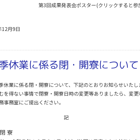
第3回成果発表会ポスター(クリックすると
年12月9日
季休業に係る閉・開寮について
季休業に係る閉・開寮について、下記のとおりお知らせいたし
むを得ない事情で閉寮・開寮日時の変更等ありましたら、変更
務事務室にご提出ください。
記
閉 寮