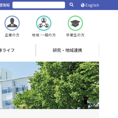
種情報
English
企業の方
地域･一般の方
卒業生の方
専ライフ
研究・地域連携