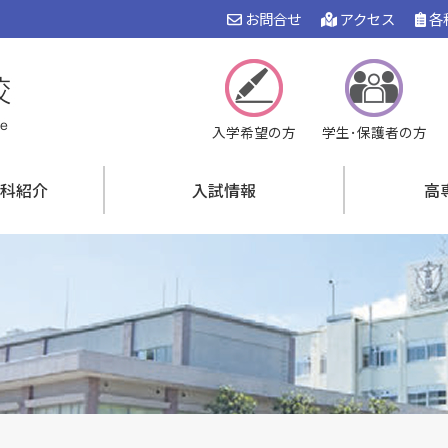
お問合せ
アクセス
各
入学希望の方
学生･保護者の方
科紹介
入試情報
高