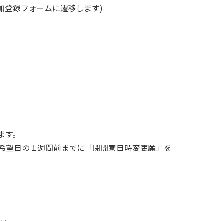
参加登録フォームに遷移します)
ます。
希望日の１週間前までに「閉開寮日時変更願」を