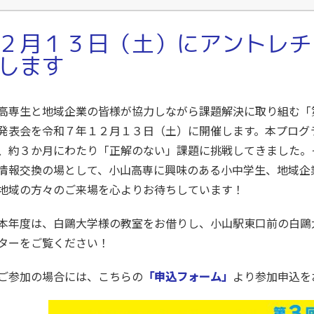
２月１３日（土）にアントレチ
します
専生と地域企業の皆様が協力しながら課題解決に取り組む「第３回
発表会を令和７年１２月１３日（土）に開催します。本プログ
、約３か月にわたり「正解のない」課題に挑戦してきました。
情報交換の場として、小山高専に興味のある小中学生、地域企
地域の方々のご来場を心よりお待ちしています！
年度は、白鷗大学様の教室をお借りし、小山駅東口前の白鷗
ターをご覧ください！
参加の場合には、こちらの
「申込フォーム」
より参加申込を