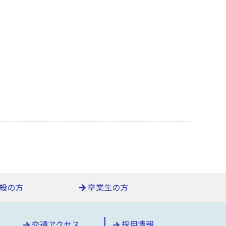
般の方
卒業生の方
交通アクセス
採用情報