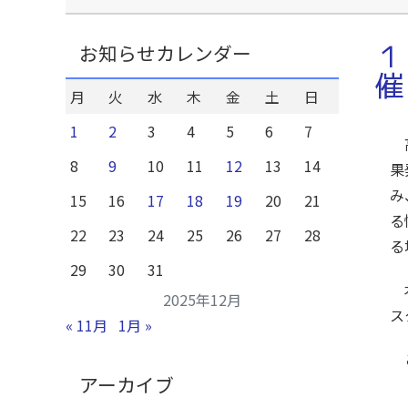
１
お知らせカレンダー
催
月
火
水
木
金
土
日
1
2
3
4
5
6
7
高
8
9
10
11
12
13
14
果
み
15
16
17
18
19
20
21
る
22
23
24
25
26
27
28
る
29
30
31
本
2025年12月
ス
« 11月
1月 »
ご
アーカイブ