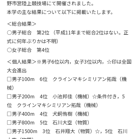
野市営陸上競技場にて開催されました。
本学の主な結果について以下に掲載いたします。
＜総合結果＞
○男子総合 第2位 （平成11年まで総合2位はない。正
式に何年ぶりかは不明）
○女子総合 第4位
＜個人結果＞※男子6位以内，女子3位以内，☆印は全国
大会進出
□男子100m 6位 クラインマキシミリアン拓哉（機
械）
□男子200m 4位 小池邦佳（機械）☆条件付き，5
位 クラインマキシミリアン拓哉（機械）
□男子400m 4位 犬飼侑樹（機械）
□男子800m 5位 石川大空（物質）
□男子1500m 3位 石井翔大（物質）☆，5位 石川