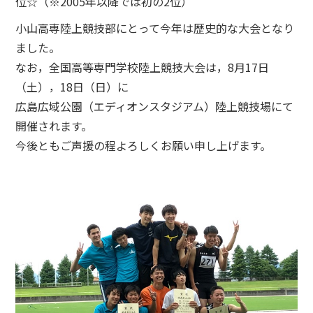
位☆（※2005年以降では初の2位）
小山高専陸上競技部にとって今年は歴史的な大会となり
ました。
なお，全国高等専門学校陸上競技大会は，8月17日
（土），18日（日）に
広島広域公園（エディオンスタジアム）陸上競技場にて
開催されます。
今後ともご声援の程よろしくお願い申し上げます。