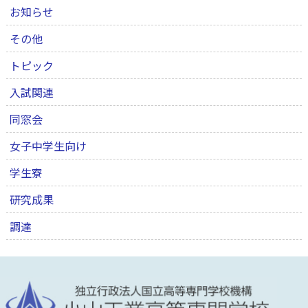
お知らせ
その他
トピック
入試関連
同窓会
女子中学生向け
学生寮
研究成果
調達