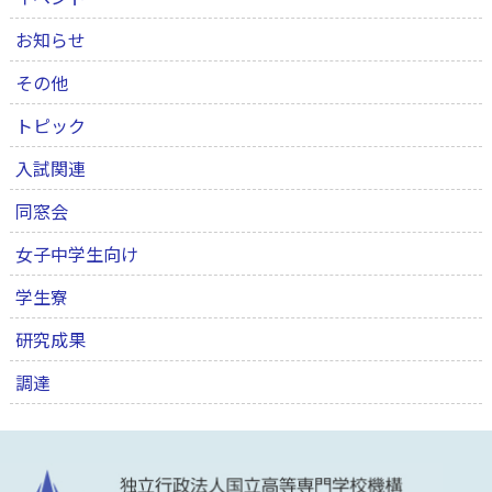
お知らせ
その他
トピック
入試関連
同窓会
女子中学生向け
学生寮
研究成果
調達