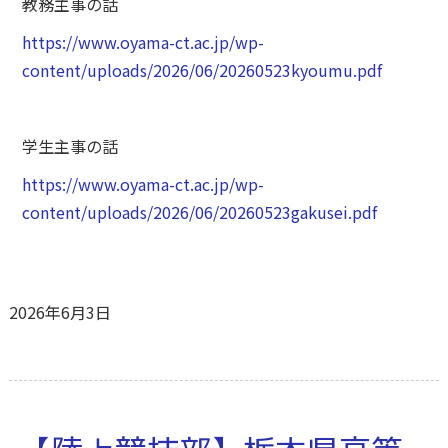
教務主事の話
https://www.oyama-ct.ac.jp/wp-
content/uploads/2026/06/20260523kyoumu.pdf
学生主事の話
https://www.oyama-ct.ac.jp/wp-
content/uploads/2026/06/20260523gakusei.pdf
2026年6月3日