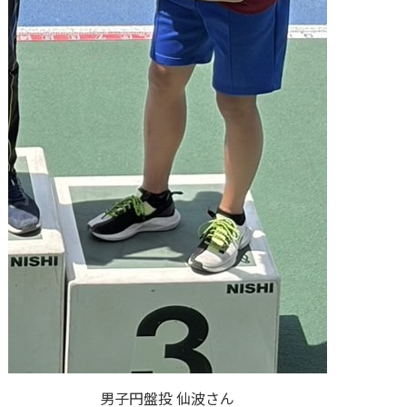
男子円盤投 仙波さん