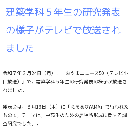
建築学科５年生の研究発表
の様子がテレビで放送され
ました
令和７年３月24日（月），「おやまニュース50（テレビ小
山放送）」で，建築学科５年生の研究発表の様子が放送さ
れました。
発表会は，３月13日（木）に「えるるOYAMA」で行われた
もので，テーマは，中高生のための居場所形成に関する調
査研究でした。，