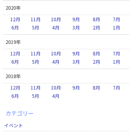
2020年
12月
11月
10月
9月
8月
7月
6月
5月
4月
3月
2月
1月
2019年
12月
11月
10月
9月
8月
7月
6月
5月
4月
3月
2月
1月
2018年
12月
11月
10月
9月
8月
7月
6月
5月
4月
カテゴリー
イベント