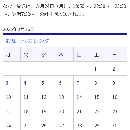
なお，放送は，３月24日（月），18:50～，22:50～，23:50
～，翌朝7:50～，の計４回放送されます。
2025年3月26日
お知らせカレンダー
月
火
水
木
金
土
日
1
2
3
4
5
6
7
8
9
10
11
12
13
14
15
16
17
18
19
20
21
22
23
24
25
26
27
28
29
30