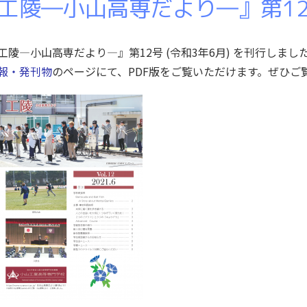
工陵―小山高専だより―』第1
工陵―小山高専だより―』第12号 (令和3年6月) を刊行しまし
報・発刊物
のページにて、PDF版をご覧いただけます。ぜひご