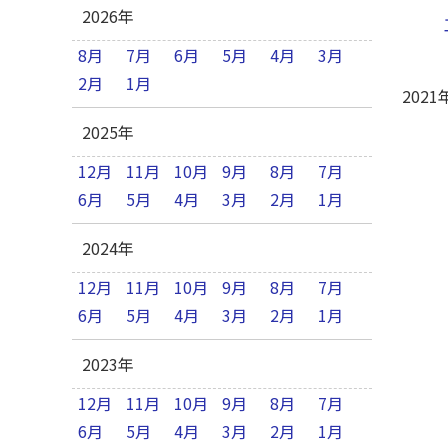
2026年
8月
7月
6月
5月
4月
3月
2月
1月
2021
2025年
12月
11月
10月
9月
8月
7月
6月
5月
4月
3月
2月
1月
2024年
12月
11月
10月
9月
8月
7月
6月
5月
4月
3月
2月
1月
2023年
12月
11月
10月
9月
8月
7月
6月
5月
4月
3月
2月
1月