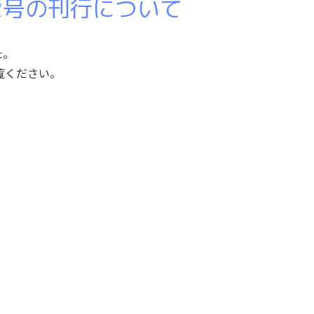
2号の刊行について
た。
覧ください。