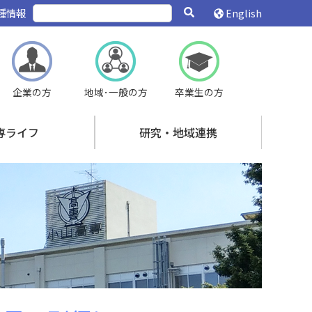
種情報
English
企業の方
地域･一般の方
卒業生の方
専ライフ
研究・地域連携