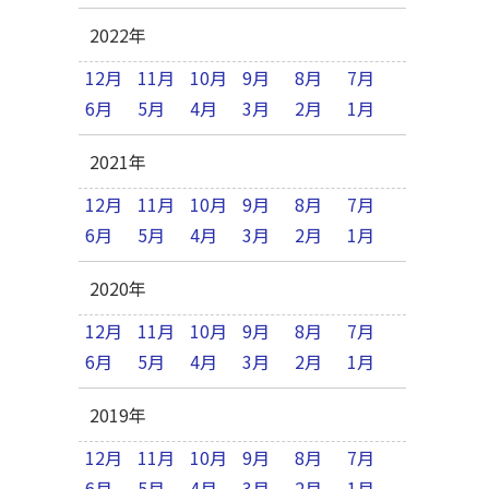
2022年
12月
11月
10月
9月
8月
7月
6月
5月
4月
3月
2月
1月
2021年
12月
11月
10月
9月
8月
7月
6月
5月
4月
3月
2月
1月
2020年
12月
11月
10月
9月
8月
7月
6月
5月
4月
3月
2月
1月
2019年
12月
11月
10月
9月
8月
7月
6月
5月
4月
3月
2月
1月