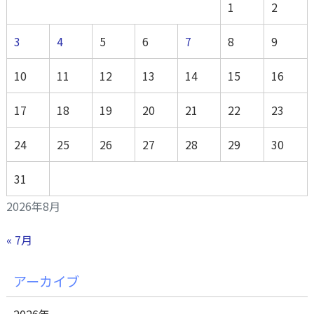
1
2
3
4
5
6
7
8
9
10
11
12
13
14
15
16
17
18
19
20
21
22
23
24
25
26
27
28
29
30
31
2026年8月
« 7月
アーカイブ