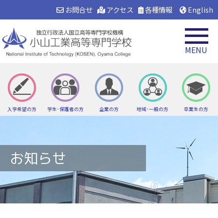
お問合せ
アクセス
各種情報
English
MENU
入学希望の方
学生･保護者の方
企業の方
地域･一般の方
卒業生の方
お知らせ