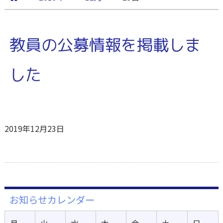
教員の公募情報を掲載しま
した
2019年12月23日
お知らせカレンダー