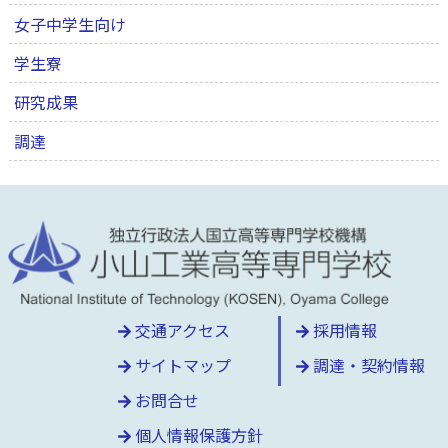
女子中学生向け
学生寮
研究成果
調達
交通アクセス
採用情報
サイトマップ
調達・契約情報
お問合せ
個人情報保護方針