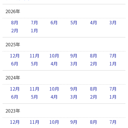
2026年
8月
7月
6月
5月
4月
3月
2月
1月
2025年
12月
11月
10月
9月
8月
7月
6月
5月
4月
3月
2月
1月
2024年
12月
11月
10月
9月
8月
7月
6月
5月
4月
3月
2月
1月
2023年
12月
11月
10月
9月
8月
7月