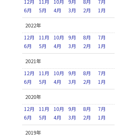
12月
11月
10月
9月
8月
7月
6月
5月
4月
3月
2月
1月
2022年
12月
11月
10月
9月
8月
7月
6月
5月
4月
3月
2月
1月
2021年
12月
11月
10月
9月
8月
7月
6月
5月
4月
3月
2月
1月
2020年
12月
11月
10月
9月
8月
7月
6月
5月
4月
3月
2月
1月
2019年