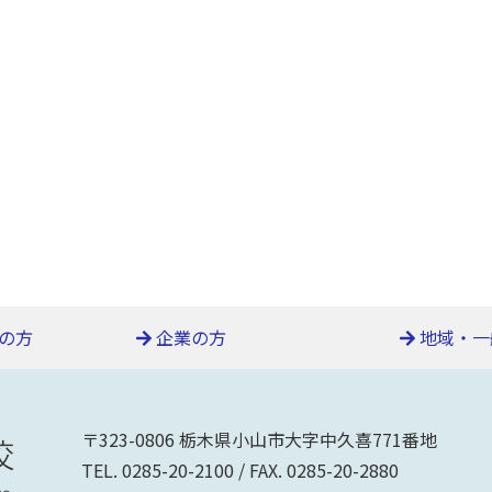
の方
企業の方
地域・一
〒323-0806 栃木県小山市大字中久喜771番地
TEL. 0285-20-2100 / FAX. 0285-20-2880