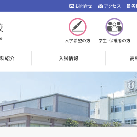
お問合せ
アクセス
各
入学希望の方
学生･保護者の方
科紹介
入試情報
高