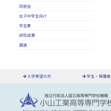
同窓会
女子中学生向け
学生寮
研究成果
調達
入学希望の方
学生・保護者