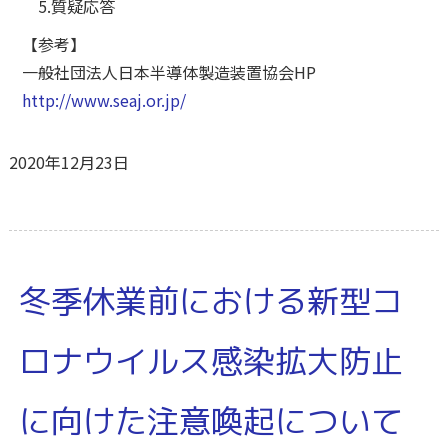
5.質疑応答
【参考】
一般社団法人日本半導体製造装置協会HP
http://www.seaj.or.jp/
2020年12月23日
冬季休業前における新型コ
ロナウイルス感染拡大防止
に向けた注意喚起について