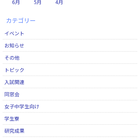
6月
5月
4月
カテゴリー
イベント
お知らせ
その他
トピック
入試関連
同窓会
女子中学生向け
学生寮
研究成果