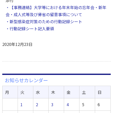
添付
・【事務連絡】大学等における年末年始の忘年会・新年
会・成人式等及び帰省の留意事項について
・新型感染症対策のための行動記録シート
・行動記録シート記入要領
2020年12月23日
お知らせカレンダー
月
火
水
木
金
土
日
1
2
3
4
5
6