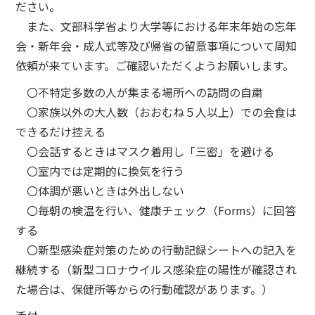
ださい。
また、文部科学省より大学等における年末年始の忘年
会・新年会・成人式等及び帰省の留意事項について周知
依頼が来ています。ご確認いただくようお願いします。
〇不特定多数の人が集まる場所への訪問の自粛
〇家族以外の大人数（おおむね５人以上）での会食は
できるだけ控える
〇会話するときはマスク着用し「三密」を避ける
〇室内では定期的に換気を行う
〇体調が悪いときは外出しない
〇毎朝の検温を行い、健康チェック（Forms）に回答
する
〇新型感染症対策のための行動記録シートへの記入を
継続する（新型コロナウイルス感染症の陽性が確認され
た場合は、保健所等からの行動確認があります。）